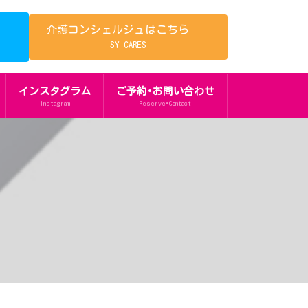
介護コンシェルジュはこちら
SY CARES
インスタグラム
ご予約･お問い合わせ
Instagram
Reserve･Contact