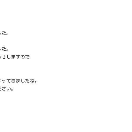
した。
した。
らせしますので
なってきましたね。
ださい。