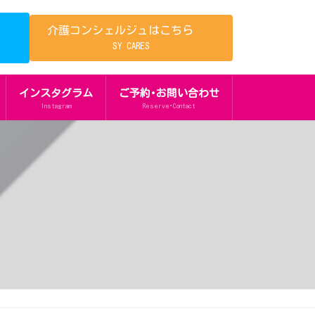
介護コンシェルジュはこちら
SY CARES
インスタグラム
ご予約･お問い合わせ
Instagram
Reserve･Contact