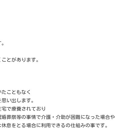
す。
くことがあります。
。
いたこともなく
を思い出します。
在宅で療養されており
冠婚葬祭等の事情で介護・介助が困難になった場合や
な休息をとる場合に利用できるの仕組みの事です。