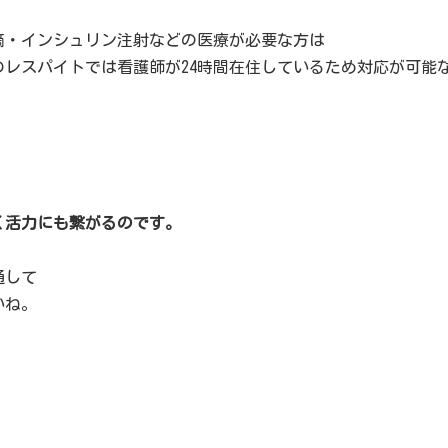
滴・インシュリン注射などの医療が必要な方は
レスパイトでは看護師が24時間在住しているため対応が可能
く活力にも繋がるのです。
通して
いね。