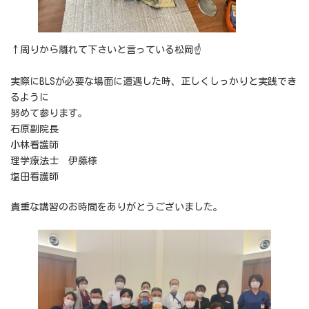
↑周りから離れて下さいと言っている松岡☝
実際にBLSが必要な場面に遭遇した時、正しくしっかりと実践でき
るように
努めて参ります。
石原副院長
小林看護師
理学療法士 伊藤様
塩田看護師
貴重な講習のお時間をありがとうございました。