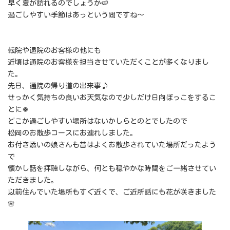
早く夏が訪れるのでしょうか🍉
過ごしやすい季節はあっという間ですね～
転院や退院のお客様の他にも
近頃は通院のお客様を担当させていただくことが多くなりまし
た。
先日、通院の帰り道の出来事♪
せっかく気持ちの良いお天気なので少しだけ日向ぼっこをするこ
とに🍀
どこか過ごしやすい場所はないかしらとのとでしたので
松岡のお散歩コースにお連れしました。
お付き添いの娘さんも昔はよくお散歩されていた場所だったよう
で
懐かし話を拝聴しながら、何とも穏やかな時間をご一緒させてい
ただきました。
以前住んでいた場所もすぐ近くで、ご近所話にも花が咲きました
🌸